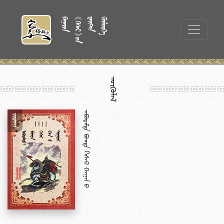
ᠥᠭᠦᠯᠡᠯ
ᠠ
ᠪ
ᠤ
ᠷ
ᠠ
ᠯ
ᠲ
ᠠ
ᠪ
ᠣ
ᠭ
ᠳ
ᠠ
ᠭ
ᠡ
ᠰ
ᠡ
ᠷ
ᠬ
ᠠ
ᠭ
ᠠ
ᠨ
ᠤ
ᠲ
ᠤ
ᠭ
ᠤ
ᠵ
ᠢ
ᠵᠢᠷᠤᠭ